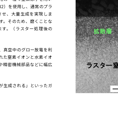
N2）を使用し、通常のプラ
させ、大量生成を実現しま
す。そのため、磨くことな
ます。（ラスター処理後の
）
、真空中のグロー放電を利
れた窒素イオンと水素イオ
や精密機械部品などに幅広
が生成される」といったガ