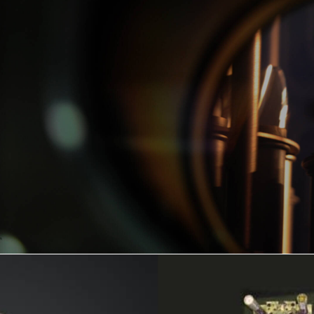
プラズマ窒化の革新技
ラスター処理