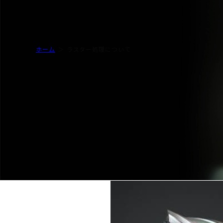
水素バリア膜
ホーム
ラスター処理について