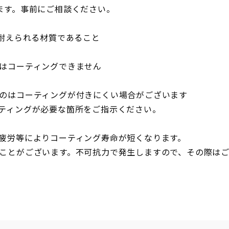
ます。事前にご相談ください。
に耐えられる材質であること
のはコーティングできません
ものはコーティングが付きにくい場合がございます
ーティングが必要な箇所をご指示ください。
属疲労等によりコーティング寿命が短くなります。
くことがございます。不可抗力で発生しますので、その際は