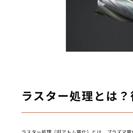
ラスター処理とは？
ラスター処理（旧アトム窒化）とは、プラズマ窒