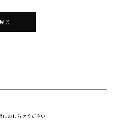
見る
際におしらせください。