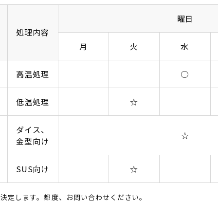
曜日
処理内容
月
火
水
高温処理
○
低温処理
☆
ダイス、
☆
金型向け
SUS向け
☆
を決定します。都度、お問い合わせください。