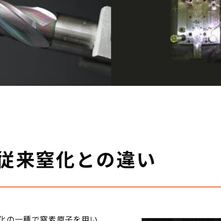
従来窒化との違い
化の一種で窒素原子を用い