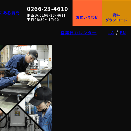
0266-23-4610
くある質問
資料
IP直通:0266-23-4611
お問い合わせ
平日08:30〜17:00
ダウンロード
/
営業日カレンダー
JA
EN
の方)