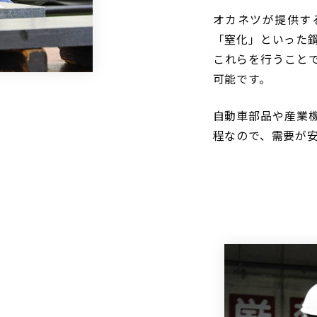
オカネツが提供す
「窒化」といった
これらを行うこと
可能です。
自動車部品や産業
程なので、需要が