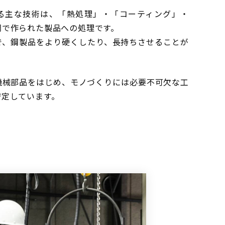
る主な技術は、「熱処理」・「コーティング」・
鋼で作られた製品への処理です。
で、鋼製品をより硬くしたり、長持ちさせることが
機械部品をはじめ、モノづくりには必要不可欠な工
安定しています。