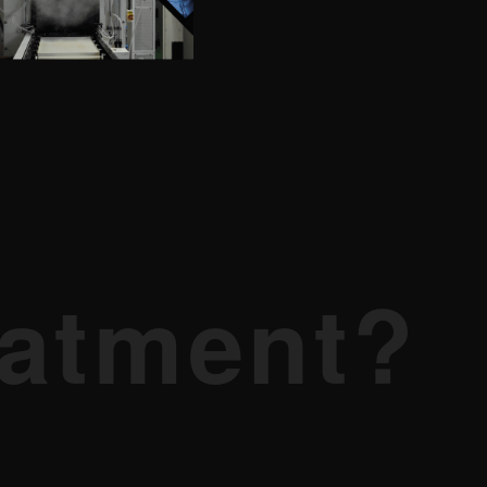
eatment?