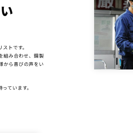
ない
リストです。
を組み合わせ、鋼製
様から喜びの声をい
持っています。