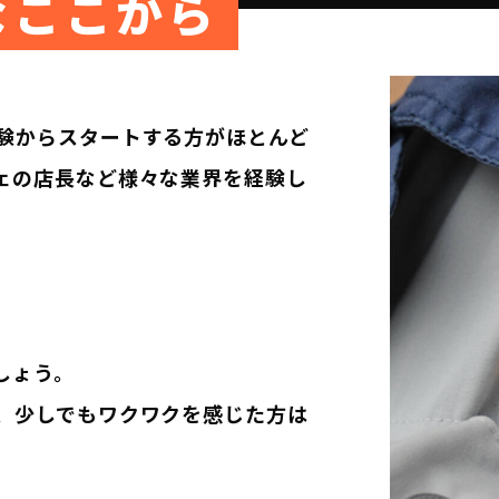
なここから
験からスタートする方がほとんど
ェの店長など様々な業界を経験し
しょう。
、少しでもワクワクを感じた方は