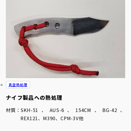
真空熱処理
ナイフ製品への熱処理
材質：
SKH-51、AUS-6、154CM、BG-42、
REX121、M390、CPM-3V他