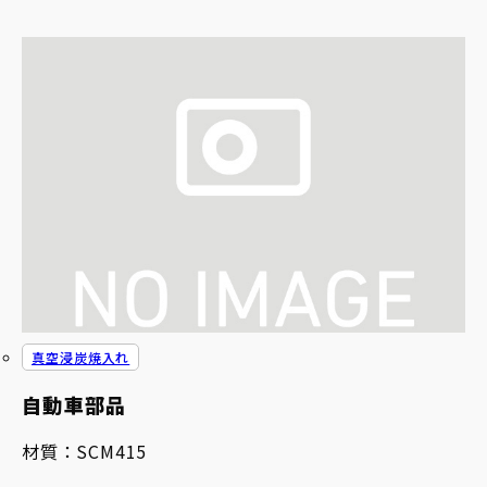
真空浸炭焼入れ
自動車部品
材質：
SCM415