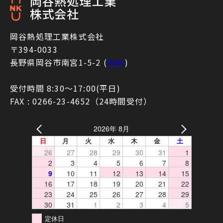
岡谷熱処理工業株式会社
〒394-0033
長野県岡谷市南宮1-5-2 (
MAP
)
受付時間 8:30〜17:00(平日)
FAX : 0266-23-4652（24時間受付）
2026年 8月
日
月
火
水
木
金
土
26
27
28
29
30
31
1
2
3
4
5
6
7
8
9
10
11
12
13
14
15
16
17
18
19
20
21
22
23
24
25
26
27
28
29
30
31
1
2
3
4
5
定休日