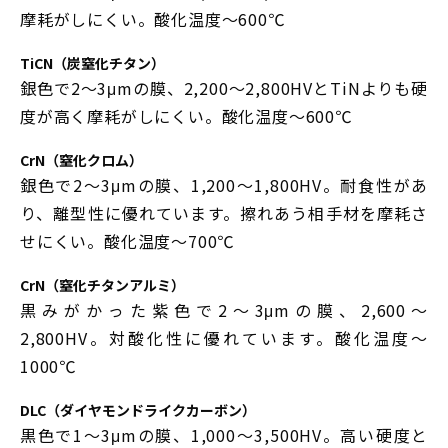
摩耗がしにくい。酸化温度～600℃
TiCN（炭窒化チタン）
銀色で2～3μmの膜、2,200～2,800HVとTiNよりも硬
度が高く摩耗がしにくい。酸化温度～600℃
CrN（窒化クロム）
銀色で2～3μmの膜、1,200～1,800HV。耐食性があ
り、離型性に優れています。擦れあう相手材を摩耗さ
せにくい。酸化温度～700℃
CrN（窒化チタンアルミ）
黒みがかった紫色で2～3μmの膜、2,600～
2,800HV。対酸化性に優れています。酸化温度～
1000℃
DLC（ダイヤモンドライクカーボン）
黒色で1～3μmの膜、1,000～3,500HV。高い硬度と