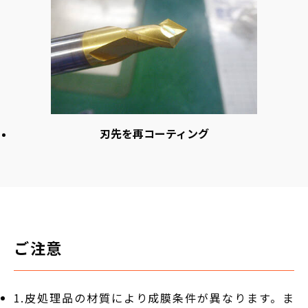
刃先を再コーティング
ご注意
1.皮処理品の材質により成膜条件が異なります。ま