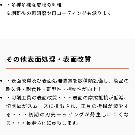
・多種多様な皮膜の剥離
※剥離後の再研磨や再コーティングも承ります。
その他表面処理・表面改質
・表面改質及び表面処理装置を数種類設備し、製品の
耐久性・耐食性・離型性・摺動性が向上！
・切削工具の表面改質・・・表面の摩擦抵抗が低減、
切削屑がスムーズに排出され、工具の折損が減少す
る・・・初期の刃先チッピングが発生しにくくな
る・・・長寿命化に貢献します。