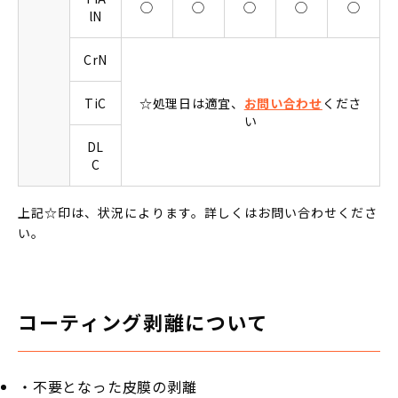
◯
◯
◯
◯
◯
lN
CrN
TiC
☆処理日は適宜、
お問い合わせ
くださ
い
DL
C
上記☆印は、状況によります。詳しくはお問い合わせくださ
い。
コーティング剥離について
・不要となった皮膜の剥離