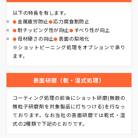
以下の特長を有します。
金属疲労防止
応力腐食割防止
耐チッピング性が向上
すべり性が向上
母材硬さの向上
表面の梨地化
※ショットピーニング処理をオプションで承り
ます。
表面研磨（乾・湿式処理）
コーティング処理の前後にショット研磨(無数の
微粒子研磨剤を対象製品に打ちつける)を行なっ
ております。なお当社の表面研磨では乾式・湿
式の2種類で下記のとおりです。