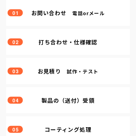
お問い合わせ
01
電話
or
メール
打ち合わせ・仕様確認
02
お見積り
03
試作・テスト
製品の（送付）受領
04
コーティング処理
05