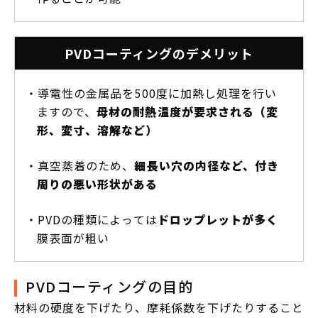
PVDコーティングのデメリット
・導電性の金属品を500度に加熱し処理を行い
ますので、
母材の耐熱温度が要求される（変
形、変寸、溶解など）
・真空蒸着のため、
細長い穴の内径など、付き
周りの悪い形状がある
・PVDの種類によっては
ドロップレットが多く
膜表面が粗い
PVDコーティングの目的
材料の硬度を下げたり、摩耗係数を下げたりすること