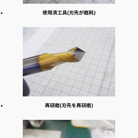
使用済工具(刃先が磨耗)
再研磨(刃先を再研磨)