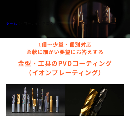
ホーム
コーティングについて
1個～少量・個別対応
柔軟に細かい要望にお答えする
金型・工具のPVDコーティング
（イオンプレーティング）