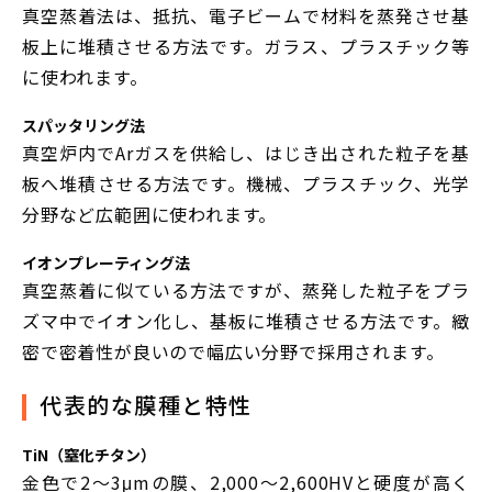
真空蒸着法は、抵抗、電子ビームで材料を蒸発させ基
板上に堆積させる方法です。ガラス、プラスチック等
に使われます。
スパッタリング法
真空炉内でArガスを供給し、はじき出された粒子を基
板へ堆積させる方法です。機械、プラスチック、光学
分野など広範囲に使われます。
イオンプレーティング法
真空蒸着に似ている方法ですが、蒸発した粒子をプラ
ズマ中でイオン化し、基板に堆積させる方法です。緻
密で密着性が良いので幅広い分野で採用されます。
代表的な膜種と特性
TiN（窒化チタン）
金色で2～3μmの膜、2,000～2,600HVと硬度が高く