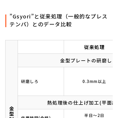
”Gsyori”と従来処理（一般的なプレス
テンパ）とのデータ比較
従来処理
金型プレートの研磨しろ(
研磨しろ
0.3mm以上
熱処理後の仕上げ加工(平面出
半日〜2日
作業時間(金額)