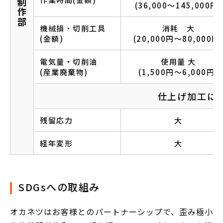
金型制作部
(36,000〜145,000円)
機械損・切削工具
消耗 大
(金額)
(20,000円〜80,000円
電気量・切削油
使用量 大
(産業廃棄物)
(1,500円〜6,000円)
仕上げ加工に
残留応力
大
経年変形
大
SDGsへの取組み
オカネツはお客様とのパートナーシップで、歪み極小