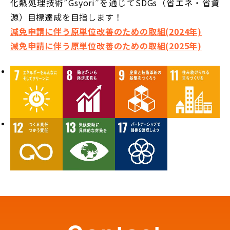
化熱処理技術”Gsyori”を通じてSDGs（省エネ・省資
源）目標達成を目指します！
減免申請に伴う原単位改善のための取組(2024年)
減免申請に伴う原単位改善のための取組(2025年)