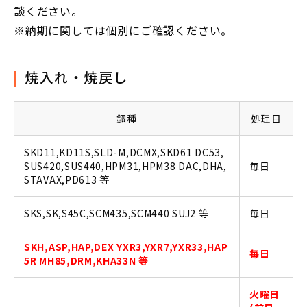
談ください。
※納期に関しては個別にご確認ください。
焼入れ・焼戻し
鋼種
処理日
SKD11,KD11S,SLD-M,DCMX,SKD61 DC53,
SUS420,SUS440,HPM31,HPM38 DAC,DHA,
毎日
STAVAX,PD613 等
SKS,SK,S45C,SCM435,SCM440 SUJ2 等
毎日
SKH,ASP,HAP,DEX YXR3,YXR7,YXR33,HAP
毎日
5R MH85,DRM,KHA33N 等
火曜日