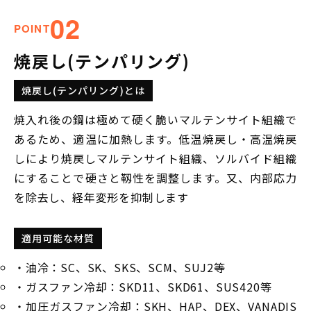
02
POINT
焼戻し
(テンパリング)
焼戻し(テンパリング)とは
焼入れ後の鋼は極めて硬く脆いマルテンサイト組織で
あるため、適温に加熱します。低温焼戻し・高温焼戻
しにより焼戻しマルテンサイト組織、ソルバイド組織
にすることで硬さと靱性を調整します。又、内部応力
を除去し、経年変形を抑制します
適用可能な材質
・油冷：SC、SK、SKS、SCM、SUJ2等
・ガスファン冷却：SKD11、SKD61、SUS420等
・加圧ガスファン冷却：SKH、HAP、DEX、VANADIS