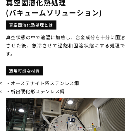
真空固溶化熱処理
(バキュームソリューション)
真空固溶化熱処理とは
真空状態の中で適温に加熱し、合金成分を十分に固溶
させた後、急冷させて過飽和固溶状態にする処理で
す。
適用可能な材質
・オーステナイト系ステンレス鋼
・析出硬化形ステンレス鋼