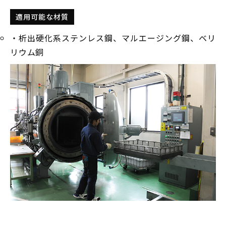
適用可能な材質
・析出硬化系ステンレス鋼、マルエージング鋼、ベリ
リウム銅