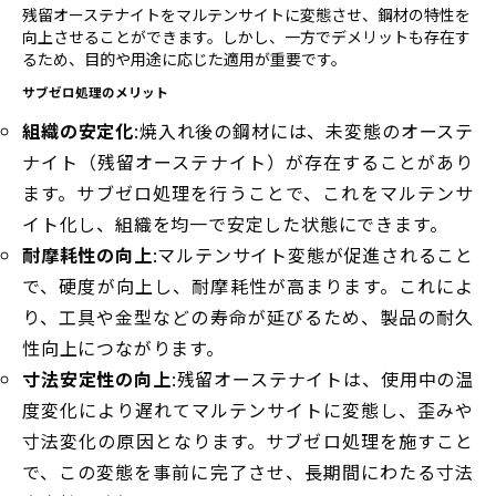
残留オーステナイトをマルテンサイトに変態させ、鋼材の特性を
向上させることができます。しかし、一方でデメリットも存在す
るため、目的や用途に応じた適用が重要です。
サブゼロ処理のメリット
組織の安定化
:焼入れ後の鋼材には、未変態のオーステ
ナイト（残留オーステナイト）が存在することがあり
ます。サブゼロ処理を行うことで、これをマルテンサ
イト化し、組織を均一で安定した状態にできます。
耐摩耗性の向上
:マルテンサイト変態が促進されること
で、硬度が向上し、耐摩耗性が高まります。これによ
り、工具や金型などの寿命が延びるため、製品の耐久
性向上につながります。
寸法安定性の向上
:残留オーステナイトは、使用中の温
度変化により遅れてマルテンサイトに変態し、歪みや
寸法変化の原因となります。サブゼロ処理を施すこと
で、この変態を事前に完了させ、長期間にわたる寸法