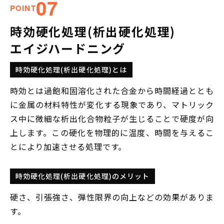
07
POINT
時効硬化処理(析出硬化処理)
エイジハードニング
時効硬化処理(析出硬化処理)とは
時効とは過飽和固溶化された合金から時間経過ととも
に金属の材料特性が変化する現象であり、マトリック
ス中に微細な析出化合物粒子が生じることで硬度が向
上します。この硬化を物理的に温度、時間を与えるこ
とにより加速させる処理です。
時効硬化処理(析出硬化処理)のメリット
硬さ、引張強さ、弾性限界の向上などの効果がありま
す。