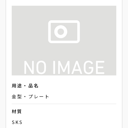
用途・品名
金型・プレート
材質
SKS