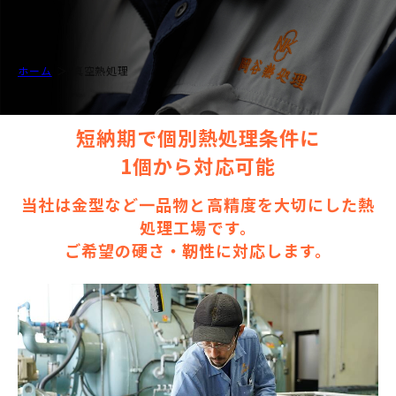
ホーム
真空熱処理
短納期で個別熱処理条件に
1個から対応可能
当社は金型など一品物と高精度を大切にした熱
処理工場です。
ご希望の硬さ・靭性に対応します。