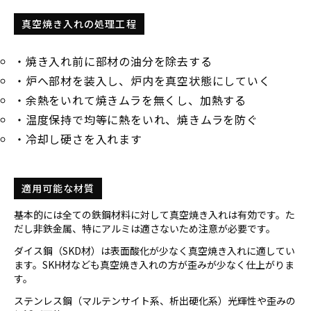
真空焼き入れの処理工程
・焼き入れ前に部材の油分を除去する
・炉へ部材を装入し、炉内を真空状態にしていく
・余熱をいれて焼きムラを無くし、加熱する
・温度保持で均等に熱をいれ、焼きムラを防ぐ
・冷却し硬さを入れます
適用可能な材質
基本的には全ての鉄鋼材料に対して真空焼き入れは有効です。た
だし非鉄金属、特にアルミは適さないため注意が必要です。
ダイス鋼（SKD材）は表面酸化が少なく真空焼き入れに適してい
ます。SKH材なども真空焼き入れの方が歪みが少なく仕上がりま
す。
ステンレス鋼（マルテンサイト系、析出硬化系）光輝性や歪みの