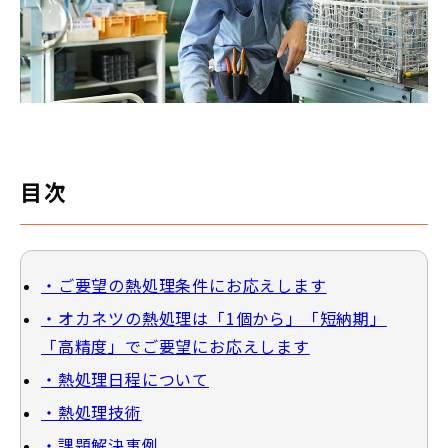
目次
・ご要望の熱処理条件にお応えします
・オカネツの熱処理は「1個から」「短納期」
「高精度」でご要望にお応えします
・熱処理日程について
・熱処理技術
・課題解決事例