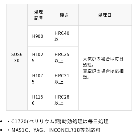
処理
硬さ
処理日
記号
HRC40
H900
以上
SUS6
H102
HRC35
大気炉の場合は毎日
30
5
以上
処理。
真空炉の場合は応相
H107
HRC31
談。
5
以上
H115
HRC28
0
以上
・C1720(ベリリウム銅)時効処理は毎日処理
・MAS1C、YAG、INCONEL718等対応可