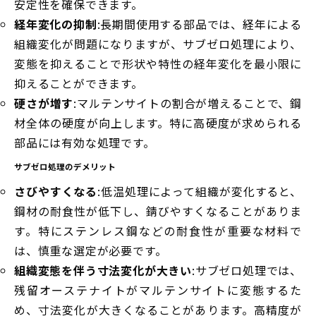
安定性を確保できます。
経年変化の抑制
:長期間使用する部品では、経年による
組織変化が問題になりますが、サブゼロ処理により、
変態を抑えることで形状や特性の経年変化を最小限に
抑えることができます。
硬さが増す
:マルテンサイトの割合が増えることで、鋼
材全体の硬度が向上します。特に高硬度が求められる
部品には有効な処理です。
サブゼロ処理のデメリット
さびやすくなる
:低温処理によって組織が変化すると、
鋼材の耐食性が低下し、錆びやすくなることがありま
す。特にステンレス鋼などの耐食性が重要な材料で
は、慎重な選定が必要です。
組織変態を伴う寸法変化が大きい
:サブゼロ処理では、
残留オーステナイトがマルテンサイトに変態するた
め、寸法変化が大きくなることがあります。高精度が