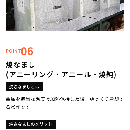
06
POINT
焼なまし
(アニーリング・アニール・焼鈍)
焼きなましとは
金属を適当な温度で加熱保持した後、ゆっくり冷却す
る操作です。
焼きなましのメリット