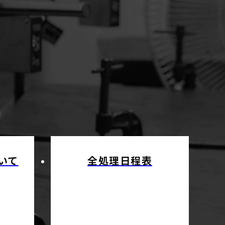
いて
全処理日程表