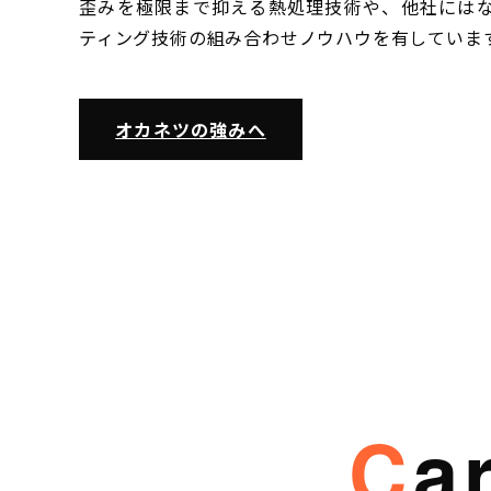
歪みを極限まで抑える熱処理技術や、他社には
ティング技術の組み合わせノウハウを有していま
オカネツの強みへ
C