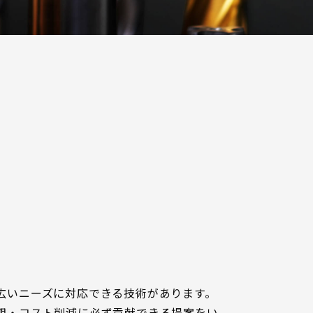
広いニーズに対応できる技術があります。
期・コスト削減に必ず貢献できる提案をい