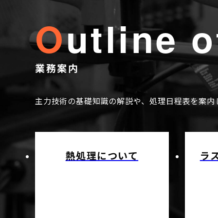
outline
o
業務案内
主力技術の基礎知識の解説や、処理日程表を案内
熱処理について
ラ