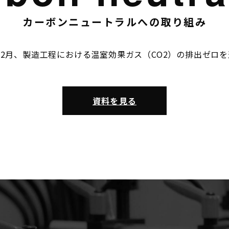
カーボンニュートラルへの取り組み
年12月、製造工程における温室効果ガス（CO2）の排出ゼロ
資料を見る