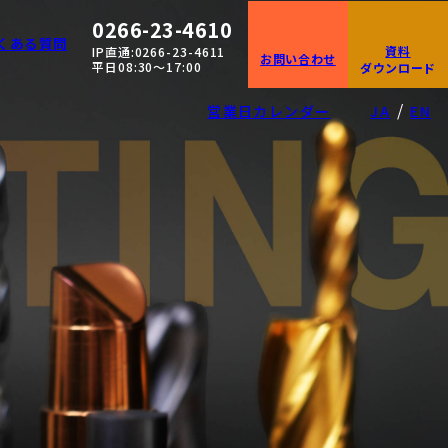
0266-23-4610
くある質問
資料
IP直通:0266-23-4611
お問い合わせ
平日08:30〜17:00
ダウンロード
/
営業日カレンダー
JA
EN
の方)