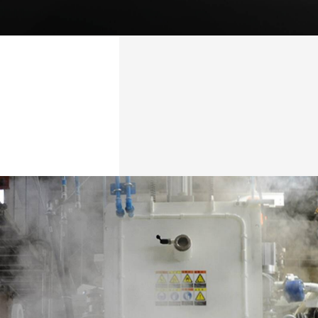
水素バリア膜