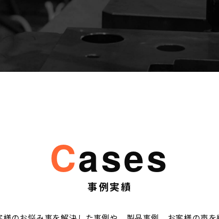
cases
事例実績
客様のお悩み事を解決した事例や、製品事例、お客様の声を