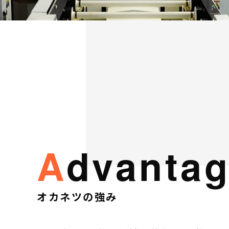
advanta
オカネツの強み