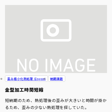
歪み極小化熱処理 Ⓖsyori
納期課題
金型加工時間短縮
短納期のため、熱処理後の歪みが大きいと時間が掛か
るため、歪みの少ない熱処理を探していた。