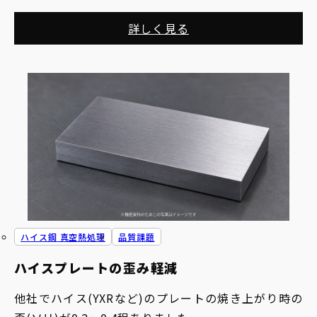
悩みでした。
詳しく見る
また、パンチには他社で熱処理を行っていたものの、
工具寿命が短く、頻繁な交換が必要でした。
ハイス鋼 真空熱処理
品質課題
ハイスプレートの歪み軽減
他社でハイス(YXRなど)のプレートの焼き上がり時の