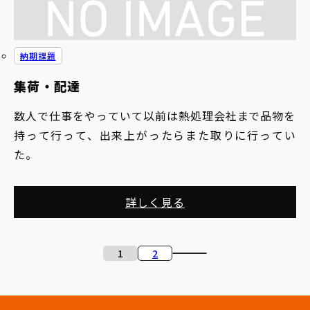
納期課題
集荷・配達
数人で仕事をやっていて以前は熱処理会社まで品物を
持って行って、出来上がったらまた取りに行ってい
た。
詳しく見る
投
1
2
稿
の