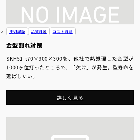
技術課題
品質課題
コスト課題
金型割れ対策
SKH51 t70×300×300を、他社で熱処理した金型が
1000ヶ位打ったところで、「欠け」が発生。型寿命を
延ばしたい。
詳しく見る