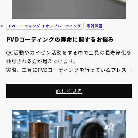
PVDコーティング イオンプレーティング
品質課題
PVDコーティングの寿命に関するお悩み
QC活動やカイゼン活動をする中で工具の長寿命化を
検討される方が増えています。
実際、工具にPVDコーティングを行っているプレス加
工業の方は多くいらっしゃいますが、まだまだ
・工具の寿命をさらに伸ばす方法を知らない
詳しく見る
・現状のコーティングから変えるのは面倒だ
といった企業様もいらっしゃるのではないでしょう
か。このようなお考えをお持ちの方に、そもそもコー
ティングの寿命についての考え方と、工具の寿命に関
する悩みを解決する方法について解説します。