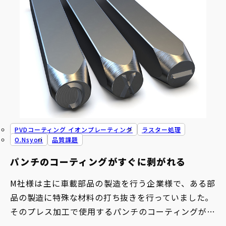
PVDコーティング イオンプレーティング
ラスター処理
O.Nsyori
品質課題
パンチのコーティングがすぐに剥がれる
M社様は主に車載部品の製造を行う企業様で、ある部
品の製造に特殊な材料の打ち抜きを行っていました。
そのプレス加工で使用するパンチのコーティングが剥
がれやすく、製品の仕上がりに影響を与えることにお