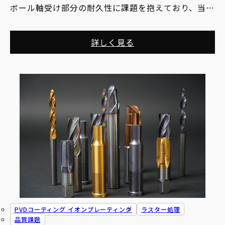
ボール軸受け部分の耐久性に課題を抱えており、当社
に相談をいただきました。
詳しく見る
PVDコーティング イオンプレーティング
ラスター処理
品質課題