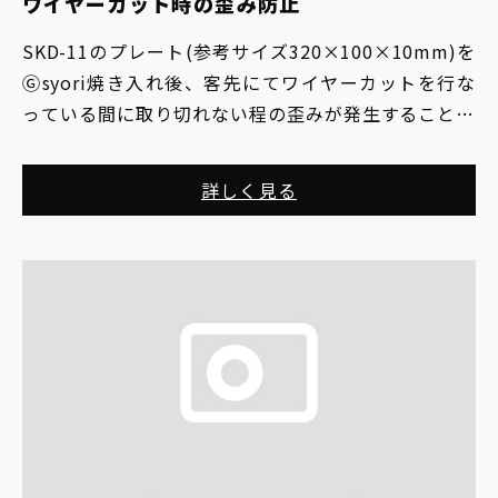
ワイヤーカット時の歪み防止
SKD-11のプレート(参考サイズ320×100×10mm)を
Ⓖsyori焼き入れ後、客先にてワイヤーカットを行な
っている間に取り切れない程の歪みが発生することが
あり、それを無くしたい。
詳しく見る