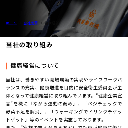
ホーム
会社概要
健康経営
当社の取り組み
健康経営について
当社は、働きやすい職場環境の実現やライフワークバ
ランスの充実、健康増進を目的に安全衛生委員会が主
体となって健康経営に取り組んでいます。“健康企業宣
言”を機に「ながら運動の薦め」、「ベジチェックで
野菜不足を解消」、「ウォーキングでドリンクチケッ
トゲット」等のイベントを実施しております。
また、“家族の支えがあるおかげで社員が健康に働け