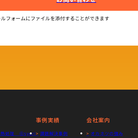
ールフォームにファイルを添付することができます
事例実績
会社案内
熱処理 Ⓖsyori
課題解決事例
オカネツの強み