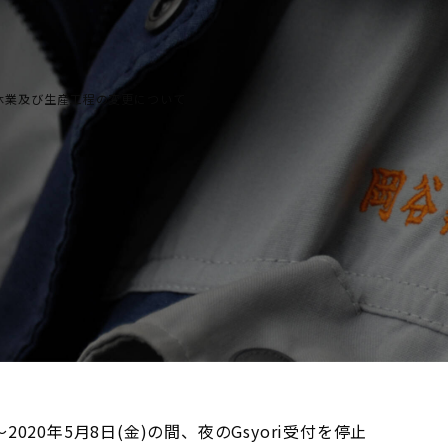
休業及び生産工程の変更について
症の影響に伴う休業及び生産工程の変更に
の影響のため、下記の通り休業及び生産工程の変更をさせ
2020年5月8日(金)の間、夜のGsyori受付を停止