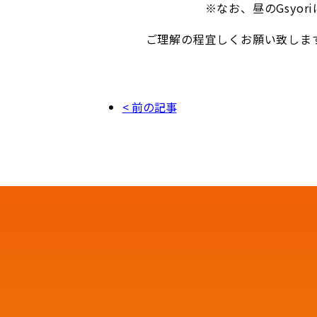
※なお、昼のGsyoriは
ご理解の程宜しくお願い致しま
< 前の記事