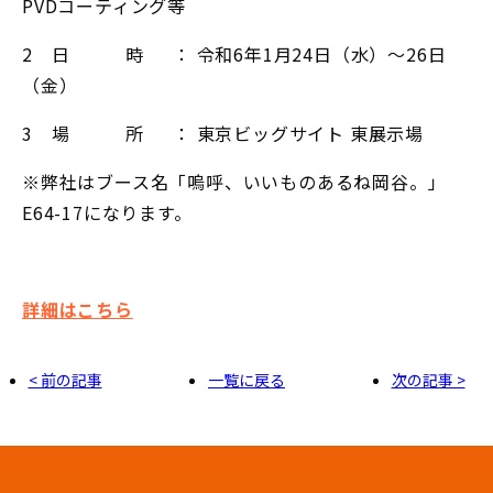
PVDコーティング等
2 日 時 ： 令和6年1月24日（水）～26日
（金）
3 場 所 ： 東京ビッグサイト 東展示場
※弊社はブース名「嗚呼、いいものあるね岡谷。」
E64-17になります。
詳細はこちら
< 前の記事
一覧に戻る
次の記事 >