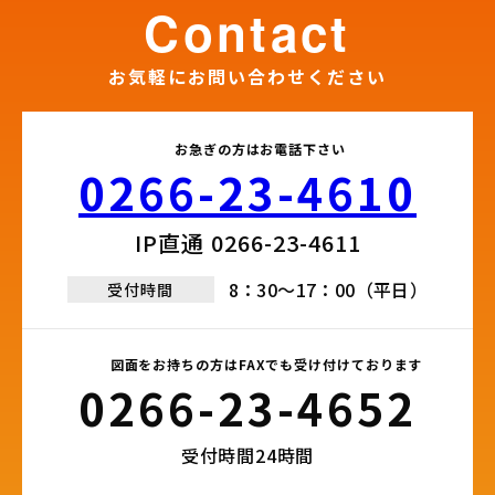
contact
お気軽にお問い合わせください
お急ぎの方はお電話下さい
0266-23-4610​
IP直通 0266-23-4611​
8：30～17：00（平日）
受付時間
図面をお持ちの方はFAXでも受け付けております
0266-23-4652​
受付時間24時間