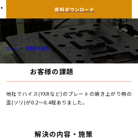
資料ダウンロード
ホーム
課題解決事例
ハイスプレートの歪み軽減
お客様の課題
他社でハイス(YXRなど)のプレートの焼き上がり時の
歪(ソリ)が0.2〜0.4程ありました。
解決の内容・施策