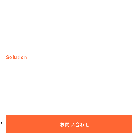
solution
課題解決事例
ハイスプレートの歪み
軽減
お問い合わせ