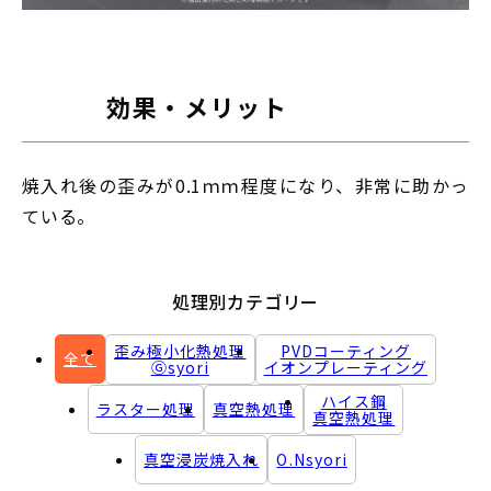
効果・メリット
焼入れ後の歪みが0.1ｍｍ程度になり、非常に助かっ
ている。
処理別カテゴリー
歪み極小化熱処理
PVDコーティング
全て
Ⓖsyori
イオンプレーティング
ハイス鋼
ラスター処理
真空熱処理
真空熱処理
真空浸炭焼入れ
O.Nsyori