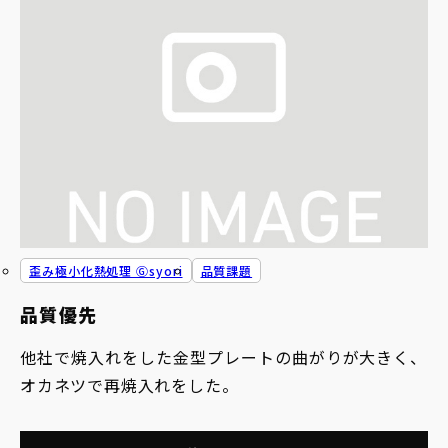
歪み極小化熱処理 Ⓖsyori
品質課題
品質優先
他社で焼入れをした金型プレートの曲がりが大きく、
オカネツで再焼入れをした。