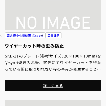
歪み極小化熱処理 Ⓖsyori
品質課題
ワイヤーカット時の歪み防止
SKD-11のプレート(参考サイズ320×100×10mm)を
Ⓖsyori焼き入れ後、客先にてワイヤーカットを行な
っている間に取り切れない程の歪みが発生することが
あり、それを無くしたい。
詳しく見る