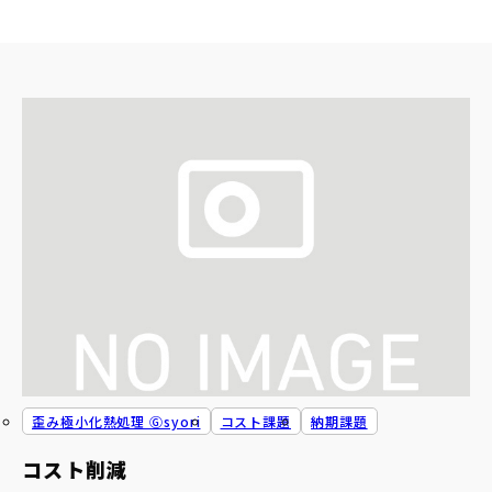
歪み極小化熱処理 Ⓖsyori
コスト課題
納期課題
コスト削減