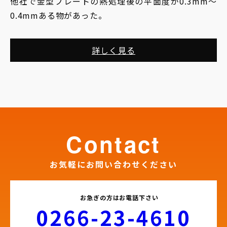
他社で金型プレートの熱処理後の平面度が0.3mm〜
0.4mmある物があった。
詳しく見る
contact
お気軽にお問い合わせください
お急ぎの方はお電話下さい
0266-23-4610​