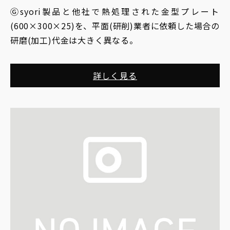
Ⓖsyori製品と他社で熱処理された金型プレート
(600×300×25)を、平面(研削)業者に依頼した場合の
研磨(加工)代金は大きく異なる。
詳しく見る