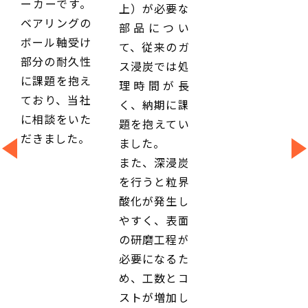
ーカーです。
上）が必要な
ベアリングの
部品につい
ボール軸受け
て、従来のガ
部分の耐久性
ス浸炭では処
に課題を抱え
理時間が長
ており、当社
く、納期に課
に相談をいた
題を抱えてい
だきました。
ました。
また、深浸炭
を行うと粒界
酸化が発生し
やすく、表面
の研磨工程が
必要になるた
め、工数とコ
ストが増加し