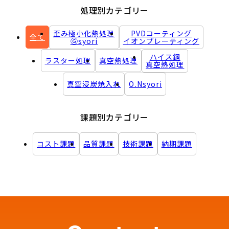
処理別カテゴリー
歪み極小化熱処理
PVDコーティング
全て
Ⓖsyori
イオンプレーティング
ハイス鋼
ラスター処理
真空熱処理
真空熱処理
真空浸炭焼入れ
O.Nsyori
課題別カテゴリー
コスト課題
品質課題
技術課題
納期課題