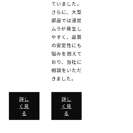
ていました。
さらに、大型
部品では浸炭
ムラが発生し
やすく、品質
の安定性にも
悩みを抱えて
おり、当社に
相談をいただ
きました。
詳し
詳し
く見
く見
る
る