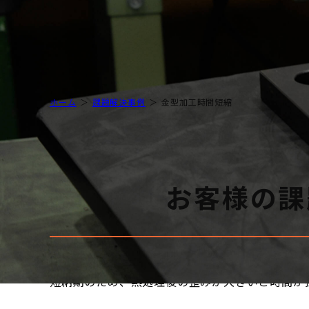
水素バリア膜
ホーム
課題解決事例
金型加工時間短縮
お客様の課
短納期のため、熱処理後の歪みが大きいと時間が