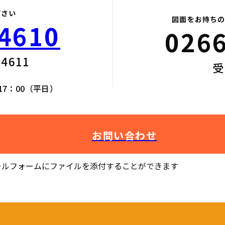
下さい
図面をお持ちの
4610​
0266
4611​
受
17：00（平日）
お問い合わせ
ールフォームにファイルを添付することができます