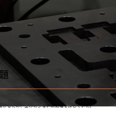
題
掛かるため、歪みの少ない熱処理を探していた。