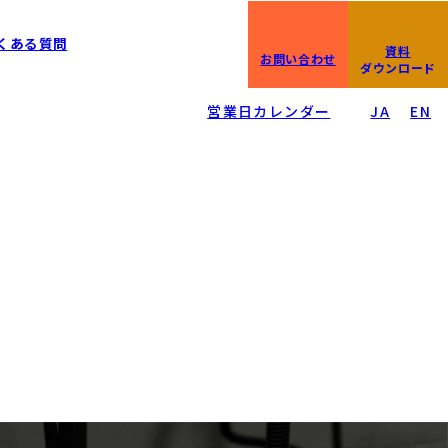
0266-23-4610
くある質問
資料
IP直通:0266-23-4611
お問い合わせ
平日08:30〜17:00
ダウンロード
/
営業日カレンダー
JA
EN
の方)