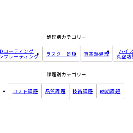
処理別カテゴリー
VDコーティング
ハイ
ラスター処理
真空熱処理
ンプレーティング
真空熱
課題別カテゴリー
コスト課題
品質課題
技術課題
納期課題