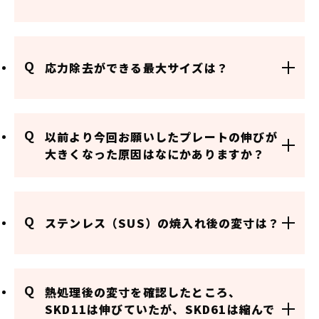
Q
応力除去ができる最大サイズは？
Q
以前より今回お願いしたプレートの伸びが
大きくなった原因はなにかありますか？
Q
ステンレス（SUS）の焼入れ後の変寸は？
Q
熱処理後の変寸を確認したところ、
SKD11は伸びていたが、SKD61は縮んで