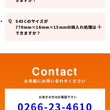
きますか？
Q
S45Cのサイズが
770mm×16mm×15mmの焼入れ処理は
できますか？
contact
お気軽にお問い合わせください
お急ぎの方はお電話下さい
0266-23-4610​