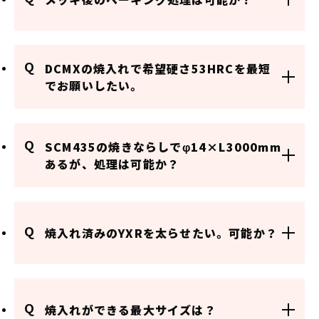
Q
DCMXの焼入れで希望硬さ53HRCを最短
でお願いしたい。
Q
SCM435の焼きならしでφ14×L3000mm
あるが、処理は可能か？
Q
焼入れ済みのYXRを太らせたい。可能か？
Q
焼入れができる最大サイズは？