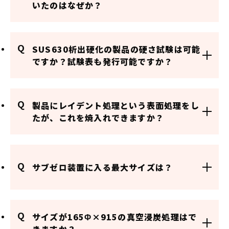
いたのはなぜか？
Q
SUS630析出硬化の製品の硬さ試験は可能
ですか？試験表も発行可能ですか？
Q
製品にレイデント処理という表面処理をし
たが、これを焼入れできますか？
Q
サブゼロ装置に入る最大サイズは？
Q
サイズが165Φ×915の真空浸炭処理はで