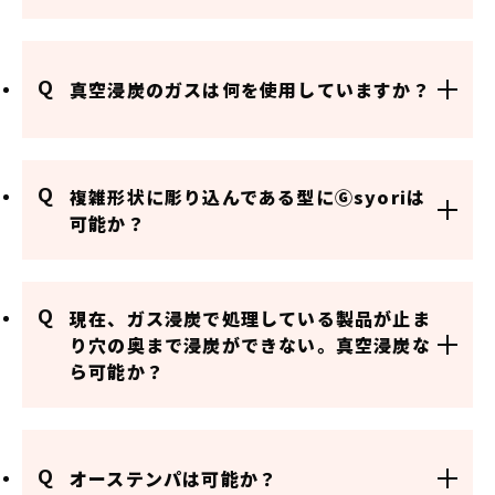
Q
真空浸炭のガスは何を使用していますか？
Q
複雑形状に彫り込んである型にⒼsyoriは
可能か？
Q
現在、ガス浸炭で処理している製品が止ま
り穴の奥まで浸炭ができない。真空浸炭な
ら可能か？
Q
オーステンパは可能か？