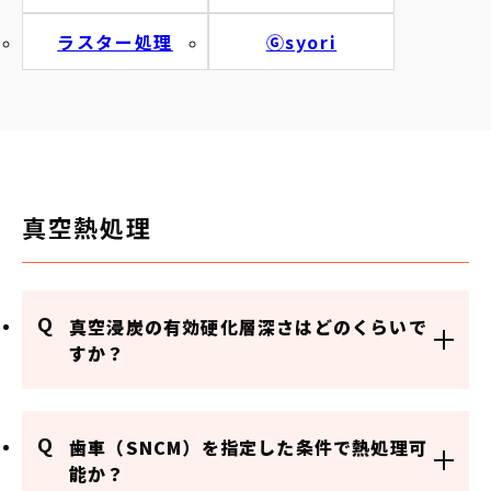
ラスター処理
Ⓖsyori
真空熱処理
Q
真空浸炭の有効硬化層深さはどのくらいで
すか？
Q
歯車（SNCM）を指定した条件で熱処理可
能か？