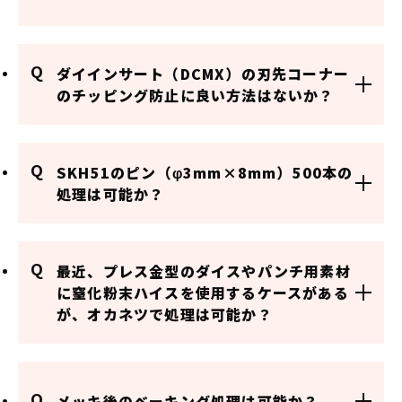
Q
ダイインサート（DCMX）の刃先コーナー
のチッピング防止に良い方法はないか？
Q
SKH51のピン（φ3mm×8mm）500本の
処理は可能か？
Q
最近、プレス金型のダイスやパンチ用素材
に窒化粉末ハイスを使用するケースがある
が、オカネツで処理は可能か？
Q
メッキ後のベーキング処理は可能か？