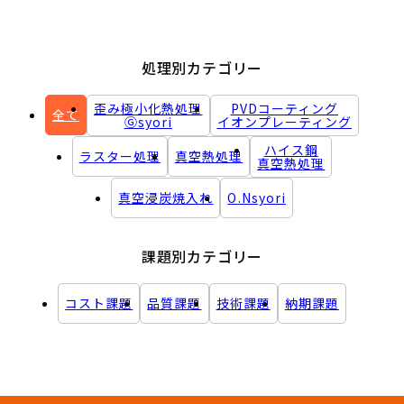
処理別カテゴリー
歪み極小化熱処理
PVDコーティング
全て
Ⓖsyori
イオンプレーティング
ハイス鋼
ラスター処理
真空熱処理
真空熱処理
真空浸炭焼入れ
O.Nsyori
課題別カテゴリー
コスト課題
品質課題
技術課題
納期課題