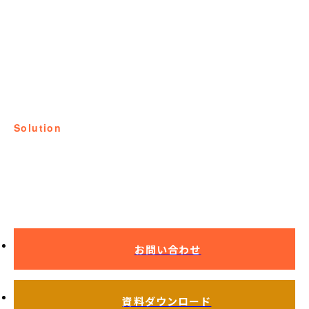
solution
課題解決事例
複合処理で長寿命化
お問い合わせ
資料ダウンロード