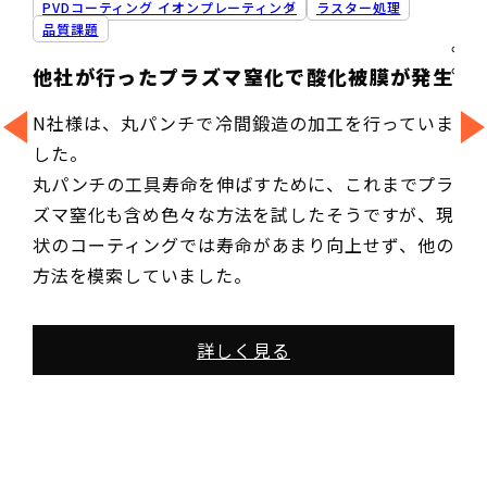
PVDコーティング イオンプレーティング
ラスター処理
品質課題
他社が行ったプラズマ窒化で酸化被膜が発生
N社様は、丸パンチで冷間鍛造の加工を行っていま
した。
世
丸パンチの工具寿命を伸ばすために、これまでプラ
し
ズマ窒化も含め色々な方法を試したそうですが、現
状のコーティングでは寿命があまり向上せず、他の
技
方法を模索していました。
え
詳しく見る